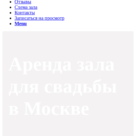
Отзывы
Схема зала
Контакты
Записаться на просмотр
Menu
Аренда зала
для свадьбы
в Москве