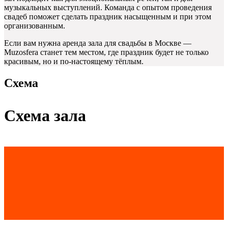
музыкальных выступлений. Команда с опытом проведения
свадеб поможет сделать праздник насыщенным и при этом
организованным.
Если вам нужна аренда зала для свадьбы в Москве —
Muzosfera станет тем местом, где праздник будет не только
красивым, но и по-настоящему тёплым.
Схема
Схема зала
1
2
3
4
5
6
7
8