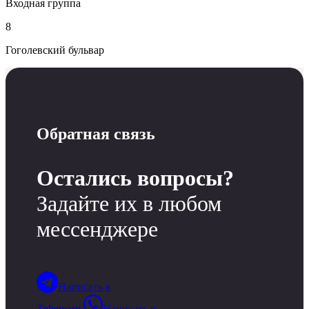
Входная группа
8
Гоголевский бульвар
Обратная связь
Остались вопросы?
Задайте их в любом
мессенджере
Написать в
Telegram
Написать в