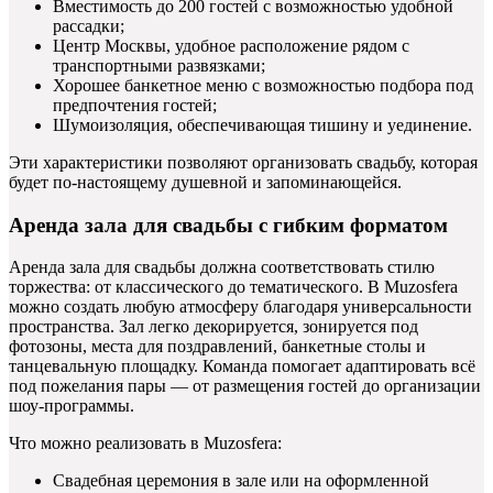
Вместимость до 200 гостей с возможностью удобной
рассадки;
Центр Москвы, удобное расположение рядом с
транспортными развязками;
Хорошее банкетное меню с возможностью подбора под
предпочтения гостей;
Шумоизоляция, обеспечивающая тишину и уединение.
Эти характеристики позволяют организовать свадьбу, которая
будет по-настоящему душевной и запоминающейся.
Аренда зала для свадьбы с гибким форматом
Аренда зала для свадьбы должна соответствовать стилю
торжества: от классического до тематического. В Muzosfera
можно создать любую атмосферу благодаря универсальности
пространства. Зал легко декорируется, зонируется под
фотозоны, места для поздравлений, банкетные столы и
танцевальную площадку. Команда помогает адаптировать всё
под пожелания пары — от размещения гостей до организации
шоу-программы.
Что можно реализовать в Muzosfera:
Свадебная церемония в зале или на оформленной