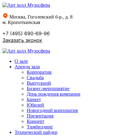
Москва, Гоголевский б-р., д. 8
м. Кропоткинская
+7 (495) 690-69-96
Заказать зконок
О зале
Аренда зала
Корпоратив
Свадьба
Выпускной
Бизнес-мероприятие
День рождения компании
Банкет
Юбилей
Новогодний корпоратив
Презентация
Концерт
Тимбилдинг
Технический райдер