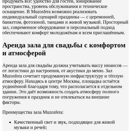
продумать всё: удобство для гостей, зонирование
пространства, уровень обслуживания и техническое
оснащение. В Muzosfera возможно реализовать
индивидуальный сценарий праздника — с церемонией,
банкетом, фотозоной, танцами и живой музыкой. Просторный
зал, современное оборудование и персональный подход
обеспечивают комфорт молодожёнам и всем приглашённым.
Аренда зала для свадьбы с комфортом
и атмосферой
Аренда зала для свадьбы должна учитывать массу нюансов —
от логистики до настроения, от акустики до меню. Зал
Muzosfera сочетает продуманную инфраструктуру и тёплую
атмосферу. Находясь в центре Москвы, площадка остаётся
уединённой благодаря тому, что располагается в отдельном
здании. Это даёт возможность создать атмосферу полного
погружения в праздник и не отвлекаться на внешние
факторы.
Преимущества зала Muzosfera:
Качественный свет и звук, подходящие для живой
музыки и речей;