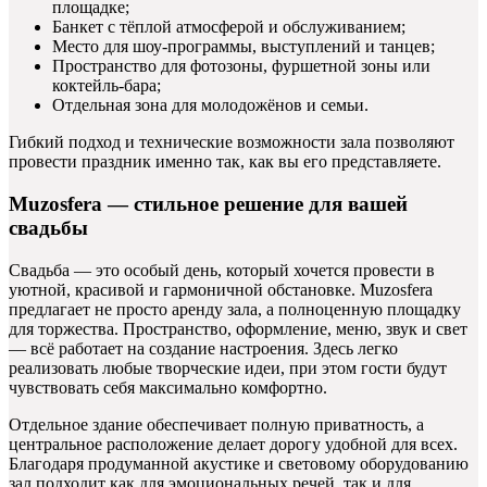
площадке;
Банкет с тёплой атмосферой и обслуживанием;
Место для шоу-программы, выступлений и танцев;
Пространство для фотозоны, фуршетной зоны или
коктейль-бара;
Отдельная зона для молодожёнов и семьи.
Гибкий подход и технические возможности зала позволяют
провести праздник именно так, как вы его представляете.
Muzosfera — стильное решение для вашей
свадьбы
Свадьба — это особый день, который хочется провести в
уютной, красивой и гармоничной обстановке. Muzosfera
предлагает не просто аренду зала, а полноценную площадку
для торжества. Пространство, оформление, меню, звук и свет
— всё работает на создание настроения. Здесь легко
реализовать любые творческие идеи, при этом гости будут
чувствовать себя максимально комфортно.
Отдельное здание обеспечивает полную приватность, а
центральное расположение делает дорогу удобной для всех.
Благодаря продуманной акустике и световому оборудованию
зал подходит как для эмоциональных речей, так и для