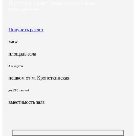
Получите расчет площадки под ваше
мероприятие.
Получить расчет
250 м²
площадь зала
3 минуты
пешком от м. Кропоткинская
до 200 гостей
вместимость зала